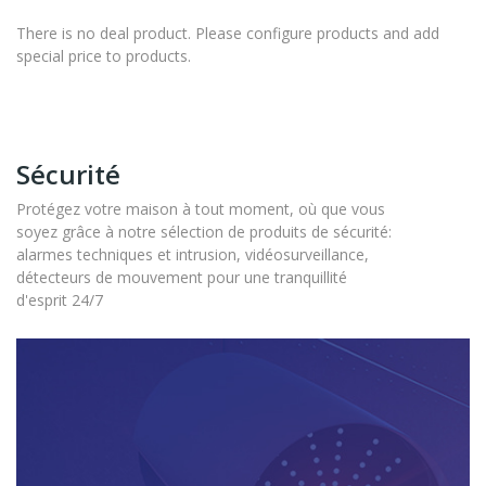
There is no deal product. Please configure products and add
special price to products.
Sécurité
Protégez votre maison à tout moment, où que vous
soyez grâce à notre sélection de produits de sécurité:
alarmes techniques et intrusion, vidéosurveillance,
détecteurs de mouvement pour une tranquillité
d'esprit 24/7