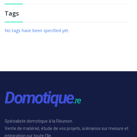
Tags
No tags have been specified yet.
Spécialiste domotique à la Réunion.
Vente de matériel, étude de vos projets, scénarios sur mesure et
intégration sur toute l'île.