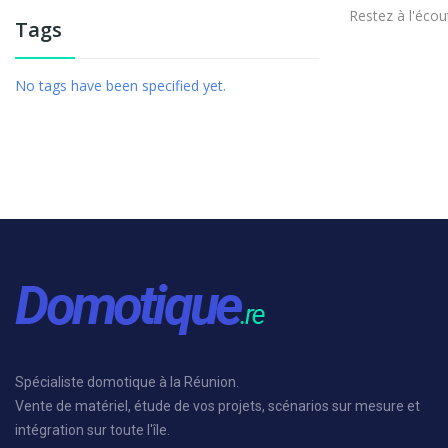
Restez à l'écout
Tags
No tags have been specified yet.
Spécialiste domotique à la Réunion.
Vente de matériel, étude de vos projets, scénarios sur mesure et
intégration sur toute l'île.