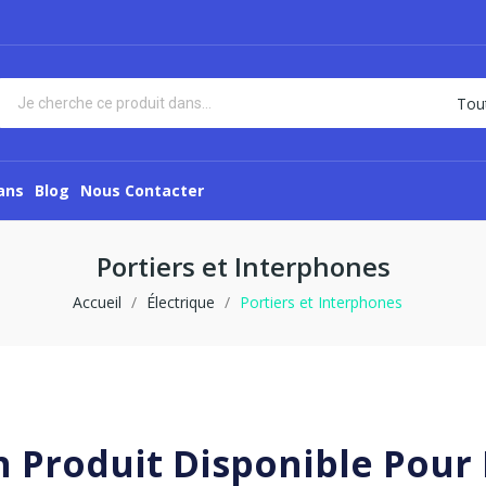
ans
Blog
Nous Contacter
Portiers et Interphones
Accueil
Électrique
Portiers et Interphones
 Produit Disponible Pou