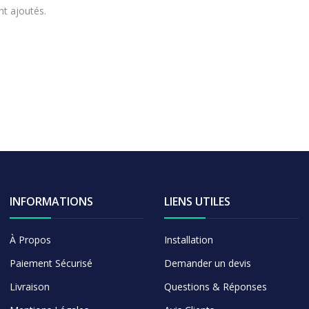
nt ajoutés.
INFORMATIONS
LIENS UTILES
À Propos
Installation
Paiement Sécurisé
Demander un devis
Livraison
Questions & Réponses