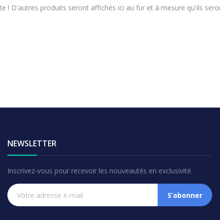
e ! D'autres produits seront affichés ici au fur et à mesure qu'ils sero
NEWSLETTER
Inscrivez-vous pour recevoir les nouveautés en exclusivité.
S’abonner