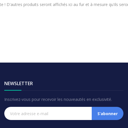
e ! D'autres produits seront affichés ici au fur et à mesure qu'ils sero
NEWSLETTER
Inscrivez-vous pour recevoir les nouveautés en exclusivité.
S’abonner