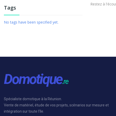
Restez à l'écout
Tags
No tags have been specified yet.
Spécialiste domotique à la Réunion.
Vente de matériel, étude de vos projets, scénarios sur mesure et
intégration sur toute l'île.