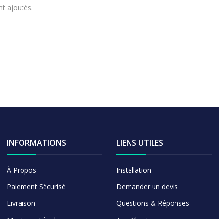
nt ajoutés.
INFORMATIONS
LIENS UTILES
À Propos
Installation
Paiement Sécurisé
Demander un devis
Livraison
Questions & Réponses