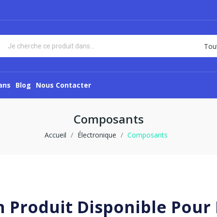
ans
Blog
Nous Contacter
Composants
Accueil
Électronique
Composants
 Produit Disponible Pou