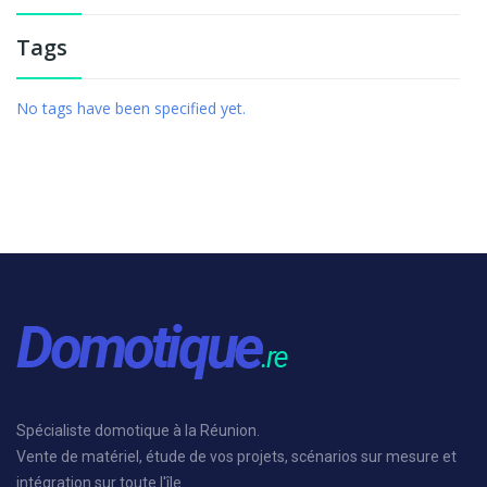
Tags
No tags have been specified yet.
Spécialiste domotique à la Réunion.
Vente de matériel, étude de vos projets, scénarios sur mesure et
intégration sur toute l'île.