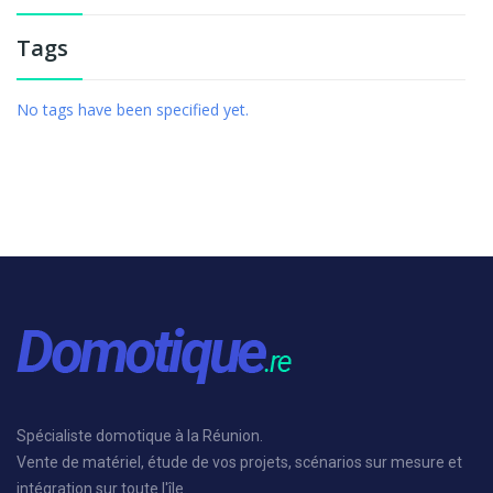
Tags
No tags have been specified yet.
Spécialiste domotique à la Réunion.
Vente de matériel, étude de vos projets, scénarios sur mesure et
intégration sur toute l'île.