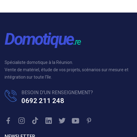
Spécialiste domotique à la Réunion.
Vente de matériel, étude de vos projets, scénarios sur mesure et
intégration sur toute l'île.
BESOIN D'UN RENSEIGNEMENT?
0692 211 248
NEWSLETTER