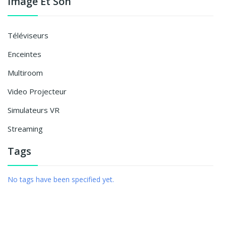
Image Et Son
Téléviseurs
Enceintes
Multiroom
Video Projecteur
Simulateurs VR
Streaming
Tags
No tags have been specified yet.