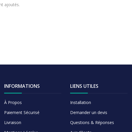
nt ajoutés.
INFORMATIONS
LIENS UTILES
À Propos
Installation
Paiement Sécurisé
Demander un devis
Livraison
Questions & Réponses