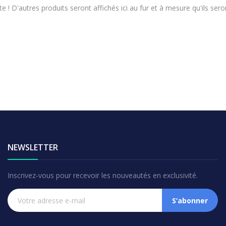
e ! D'autres produits seront affichés ici au fur et à mesure qu'ils sero
NEWSLETTER
Inscrivez-vous pour recevoir les nouveautés en exclusivité.
S’abonner