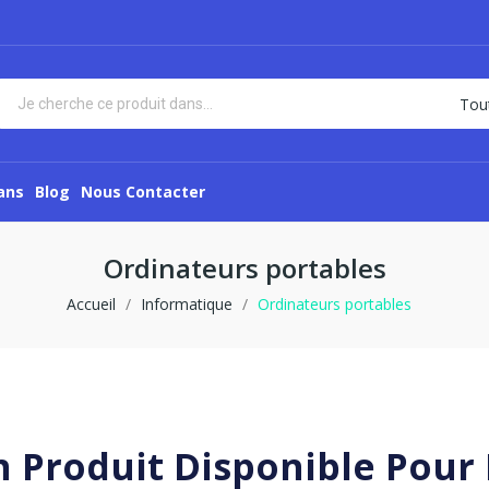
ans
Blog
Nous Contacter
Ordinateurs portables
Accueil
Informatique
Ordinateurs portables
 Produit Disponible Pou