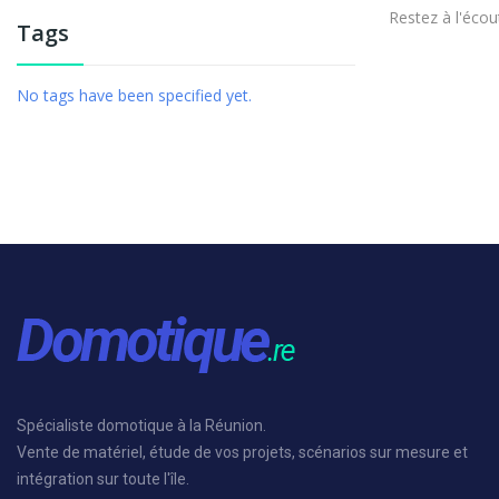
Restez à l'écout
Tags
No tags have been specified yet.
Spécialiste domotique à la Réunion.
Vente de matériel, étude de vos projets, scénarios sur mesure et
intégration sur toute l'île.