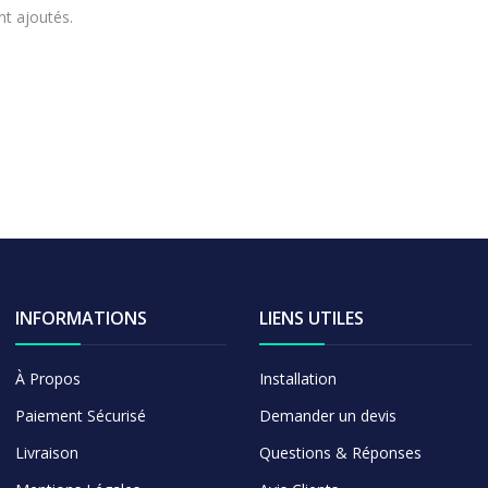
nt ajoutés.
INFORMATIONS
LIENS UTILES
À Propos
Installation
Paiement Sécurisé
Demander un devis
Livraison
Questions & Réponses