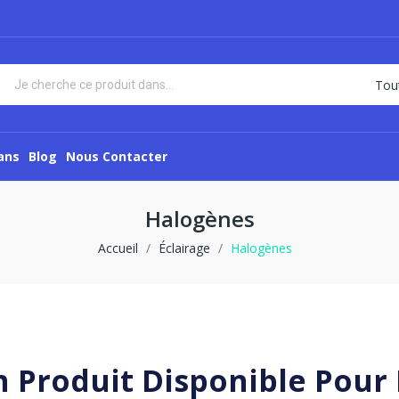
ans
Blog
Nous Contacter
Halogènes
Accueil
Éclairage
Halogènes
 Produit Disponible Pou