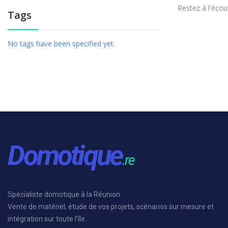
Restez à l'écout
Tags
No tags have been specified yet.
Spécialiste domotique à la Réunion.
Vente de matériel, étude de vos projets, scénarios sur mesure et
intégration sur toute l'île.