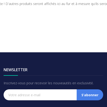
e ! D'autres produits seront affichés ici au fur et à mesure qu'ils sero
NEWSLETTER
Inscrivez-vous pour recevoir les nouveautés en exclusivité.
S’abonner