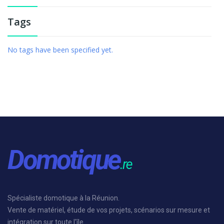
Tags
No tags have been specified yet.
Spécialiste domotique à la Réunion.
Vente de matériel, étude de vos projets, scénarios sur mesure et
intégration sur toute l'île.